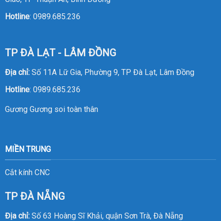
Hotline
:
0989.685.236
TP ĐÀ LẠT - LÂM ĐỒNG
Địa chỉ:
Số 11A Lữ Gia, Phường 9, TP Đà Lạt, Lâm Đồng
Hotline
:
0989.685.236
Gương
Gương soi toàn thân
MIỀN TRUNG
Cắt kính CNC
TP ĐÀ NẴNG
Địa chỉ:
Số 63 Hoàng Sĩ Khải, quận Sơn Trà, Đà Nẵng