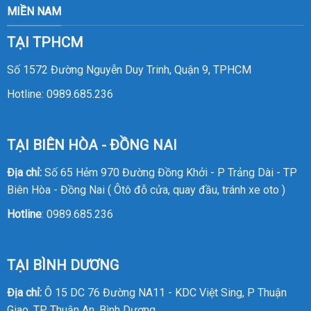
MIỀN NAM
TẠI TPHCM
Số 1572 Đường Nguyễn Duy Trinh, Quận 9, TPHCM
Hotline:
0989.685.236
TẠI BIÊN HÒA - ĐỒNG NAI
Địa chỉ:
Số 65 Hẻm 970 Đường Đồng Khởi - P Trảng Dài - TP
Biên Hòa - Đồng Nai ( Ôtô đỗ cửa, quay đầu, tránh xe oto )
Hotline
:
0989.685.236
TẠI BÌNH DƯƠNG
Địa chỉ:
Ô 15 DC 76 Đường NA11 - KDC Việt Sing, P Thuận
Giao, TP Thuận An, Bình Dương