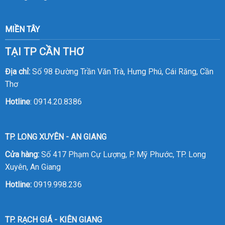
MIỀN TÂY
TẠI TP CẦN THƠ
Địa chỉ:
Số 98 Đường Trần Văn Trà, Hưng Phú, Cái Răng, Cần
Thơ
Hotline
:
0914.20.8386
TP. LONG XUYÊN - AN GIANG
Cửa hàng:
Số 417 Phạm Cự Lượng, P. Mỹ Phước, TP. Long
Xuyên, An Giang
Hotline:
0919.998.236
TP. RẠCH GIÁ - KIÊN GIANG