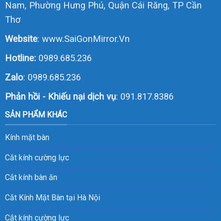
Nam, Phường Hưng Phú, Quận Cái Răng, TP Cần
Thơ
Website
:
www.SaiGonMirror.Vn
Hotline:
0989.685.236
Zalo
:
0989.685.236
Phản hồi - Khiếu nại dịch vụ
: 091.817.8386
SẢN PHẨM KHÁC
Kính mặt bàn
Cắt kính cường lực
Cắt kính bàn ăn
Cắt Kính Mặt Bàn tại Hà Nội
Cắt kính cường lực