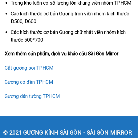
Trong kho luôn có số lượng lớn khung viền nhôm TPHCM
Các kích thước cơ bản Gương tròn viền nhôm kích thước
D500, D600
Các kích thước cơ bản Gương chữ nhật viền nhôm kích
thước 500*700
Xem thêm sản phẩm, dịch vụ khác cảu Sài Gòn Mirror
Cắt gương soi TPHCM
Gương có đèn TPHCM
Gương dán tường TPHCM
© 2021 GƯƠNG KÍNH SÀI GÒN - SÀI GÒN MIRROR