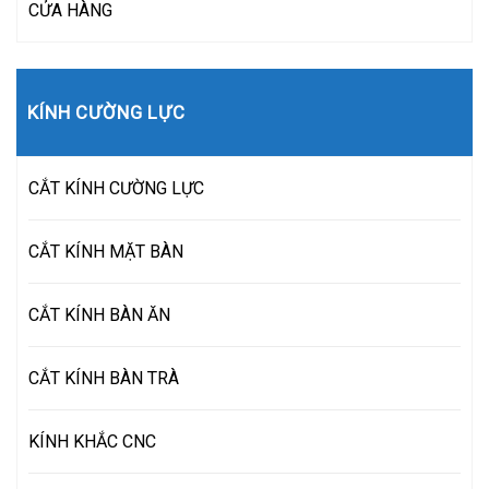
CỬA HÀNG
KÍNH CƯỜNG LỰC
CẮT KÍNH CƯỜNG LỰC
CẮT KÍNH MẶT BÀN
CẮT KÍNH BÀN ĂN
CẮT KÍNH BÀN TRÀ
KÍNH KHẮC CNC