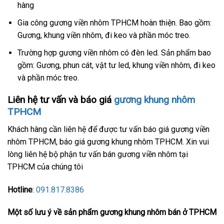
hàng
Gia công gương viền nhôm TPHCM hoàn thiện. Bao gồm:
Gương, khung viền nhôm, đi keo và phần móc treo.
Trường hợp gương viền nhôm có đèn led. Sản phẩm bao
gồm: Gương, phun cát, vật tư led, khung viền nhôm, đi keo
và phần móc treo.
Liên hệ tư vấn và báo giá
gương khung nhôm
TPHCM
Khách hàng cần liên hệ để được tư vấn báo giá gương viền
nhôm TPHCM, báo giá gương khung nhôm TPHCM. Xin vui
lòng liên hệ bộ phận tư vấn bán gương viền nhôm tại
TPHCM của chúng tôi
Hotline
:
091.817.8386
Một số lưu ý về sản phẩm gương khung nhôm bán ở TPHCM