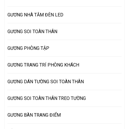
GƯƠNG NHÀ TẮM ĐÈN LED
GƯƠNG SOI TOÀN THÂN
GƯƠNG PHÒNG TẬP
GƯƠNG TRANG TRÍ PHÒNG KHÁCH
GƯƠNG DÁN TƯỜNG SOI TOÀN THÂN
GƯƠNG SOI TOÀN THÂN TREO TƯỜNG
GƯƠNG BÀN TRANG ĐIỂM