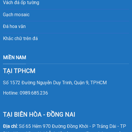
Vách đá ốp tường
Gạch mosaic
Đá hoa văn
Khắc chữ trên đá
MIỀN NAM
TẠI TPHCM
Số 1572 Đường Nguyễn Duy Trinh, Quận 9, TPHCM
Hotline:
0989.685.236
TẠI BIÊN HÒA - ĐỒNG NAI
Địa chỉ:
Số 65 Hẻm 970 Đường Đồng Khởi - P Trảng Dài - TP