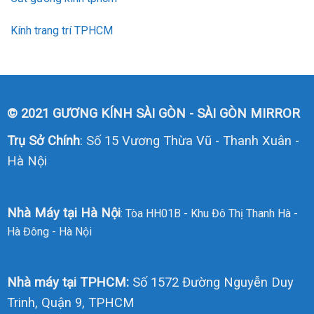
Kính trang trí TPHCM
© 2021 GƯƠNG KÍNH SÀI GÒN - SÀI GÒN MIRROR
Trụ Sở Chính
: Số 15 Vương Thừa Vũ - Thanh Xuân -
Hà Nội
Nhà Máy tại Hà Nội
: Tòa HH01B - Khu Đô Thị Thanh Hà -
Hà Đông - Hà Nội
Nhà máy tại TPHCM:
Số 1572 Đường Nguyễn Duy
Trinh, Quận 9, TPHCM