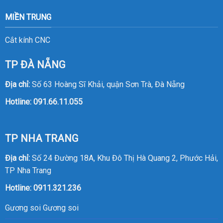
MIỀN TRUNG
Cắt kính CNC
TP ĐÀ NẴNG
Địa chỉ:
Số 63 Hoàng Sĩ Khải, quận Sơn Trà, Đà Nẵng
Hotline:
091.66.11.055
TP NHA TRANG
Địa chỉ:
Số 24 Đường 18A, Khu Đô Thị Hà Quang 2, Phước Hải,
TP Nha Trang
Hotline:
0911.321.236
Gương soi
Gương soi