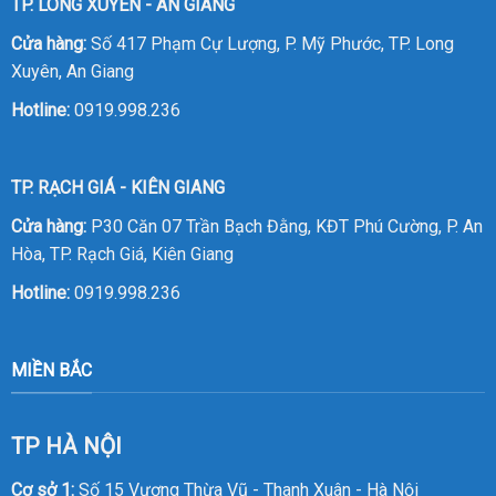
TP. LONG XUYÊN - AN GIANG
Cửa hàng:
Số 417 Phạm Cự Lượng, P. Mỹ Phước, TP. Long
Xuyên, An Giang
Hotline:
0919.998.236
TP. RẠCH GIÁ - KIÊN GIANG
Cửa hàng:
P30 Căn 07 Trần Bạch Đằng, KĐT Phú Cường, P. An
Hòa, TP. Rạch Giá, Kiên Giang
Hotline:
0919.998.236
MIỀN BẮC
TP HÀ NỘI
Cơ sở 1:
Số 15 Vương Thừa Vũ - Thanh Xuân - Hà Nội