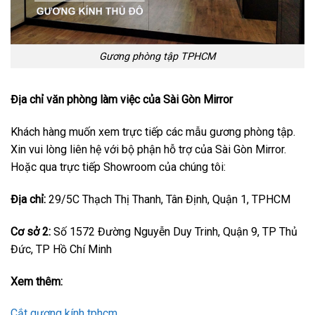
Gương phòng tập TPHCM
Địa chỉ văn phòng làm việc của Sài Gòn Mirror
Khách hàng muốn xem trực tiếp các mẫu gương phòng tập.
Xin vui lòng liên hệ với bộ phận hỗ trợ của Sài Gòn Mirror.
Hoặc qua trực tiếp Showroom của chúng tôi:
Địa chỉ:
29/5C Thạch Thị Thanh, Tân Định, Quận 1, TPHCM
Cơ sở 2:
Số 1572 Đường Nguyễn Duy Trinh, Quận 9, TP Thủ
Đức, TP Hồ Chí Minh
Xem thêm:
Cắt gương kính tphcm