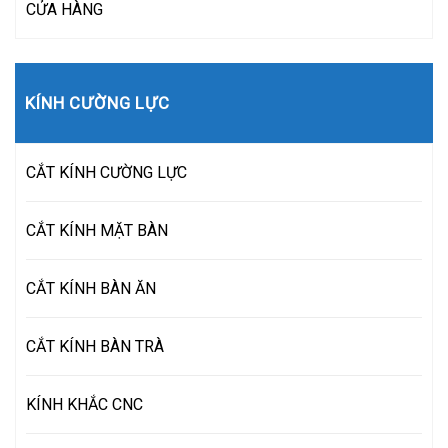
CỬA HÀNG
KÍNH CƯỜNG LỰC
CẮT KÍNH CƯỜNG LỰC
CẮT KÍNH MẶT BÀN
CẮT KÍNH BÀN ĂN
CẮT KÍNH BÀN TRÀ
KÍNH KHẮC CNC