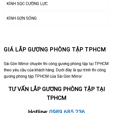
KÍNH SỌC CƯỜNG LỰC
KÍNH GỢN SÓNG
GIÁ LẮP GƯƠNG PHÒNG TẬP TPHCM
Sài Gòn Mirror chuyên thi công gương phòng tập tại TPHCM
theo yêu cầu của khách hàng. Dưới đây là qui trình thi công
gương phòng tập TPHCM của Sài Gòn Mirror
TƯ VẤN LẮP GƯƠNG PHÒNG TẬP TẠI
TPHCM
Hotline:
0989.685.236