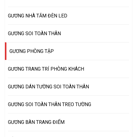
GƯƠNG NHÀ TẮM ĐÈN LED
GƯƠNG SOI TOÀN THÂN
GƯƠNG PHÒNG TẬP
GƯƠNG TRANG TRÍ PHÒNG KHÁCH
GƯƠNG DÁN TƯỜNG SOI TOÀN THÂN
GƯƠNG SOI TOÀN THÂN TREO TƯỜNG
GƯƠNG BÀN TRANG ĐIỂM