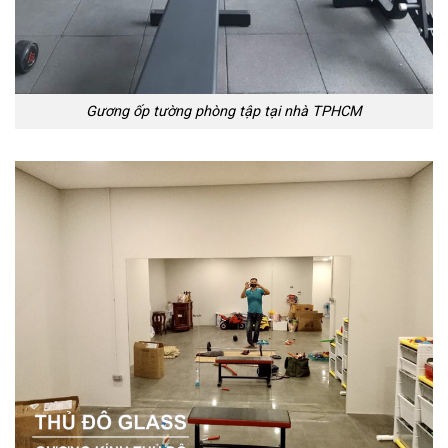
Gương ốp tường phòng tập tại nhà TPHCM