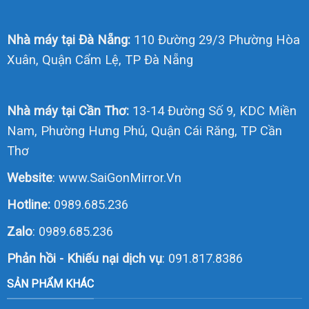
Nhà máy tại Đà Nẵng:
110 Đường 29/3 Phường Hòa
Xuân, Quận Cẩm Lệ, TP Đà Nẵng
Nhà máy tại Cần Thơ:
13-14 Đường Số 9, KDC Miền
Nam, Phường Hưng Phú, Quận Cái Răng, TP Cần
Thơ
Website
:
www.SaiGonMirror.Vn
Hotline:
0989.685.236
Zalo
:
0989.685.236
Phản hồi - Khiếu nại dịch vụ
: 091.817.8386
SẢN PHẨM KHÁC