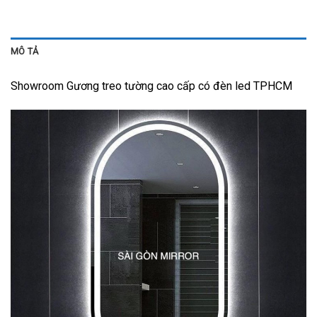
MÔ TẢ
Showroom Gương treo tường cao cấp có đèn led TPHCM