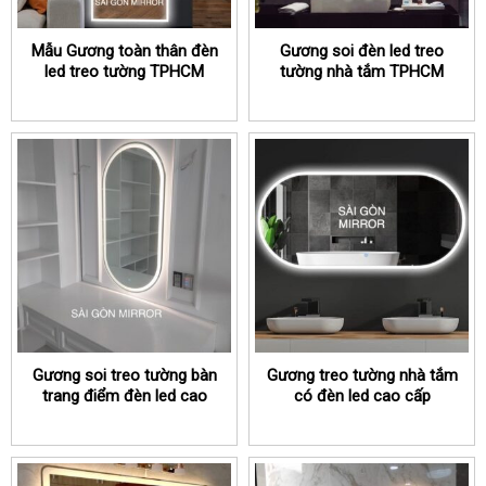
Mẫu Gương toàn thân đèn
Gương soi đèn led treo
led treo tường TPHCM
tường nhà tắm TPHCM
Gương soi treo tường bàn
Gương treo tường nhà tắm
trang điểm đèn led cao
có đèn led cao cấp
cấp TPHCM
TPHCM