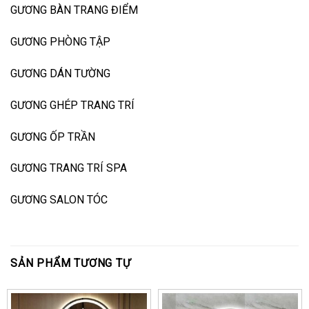
GƯƠNG BÀN TRANG ĐIỂM
GƯƠNG PHÒNG TẬP
GƯƠNG DÁN TƯỜNG
GƯƠNG GHÉP TRANG TRÍ
GƯƠNG ỐP TRẦN
GƯƠNG TRANG TRÍ SPA
GƯƠNG SALON TÓC
SẢN PHẨM TƯƠNG TỰ