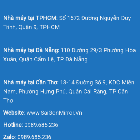
Nhà máy tại TPHCM:
Số 1572 Đường Nguyễn Duy
Trinh, Quận 9, TPHCM
Nhà máy tại Đà Nẵng:
110 Đường 29/3 Phường Hòa
Xuân, Quận Cẩm Lệ, TP Đà Nẵng
Nhà máy tại Cần Thơ:
13-14 Đường Số 9, KDC Miền
Nam, Phường Hưng Phú, Quận Cái Răng, TP Cần
Thơ
Website
:
www.SaiGonMirror.Vn
Hotline:
0989.685.236
Zalo
:
0989.685.236