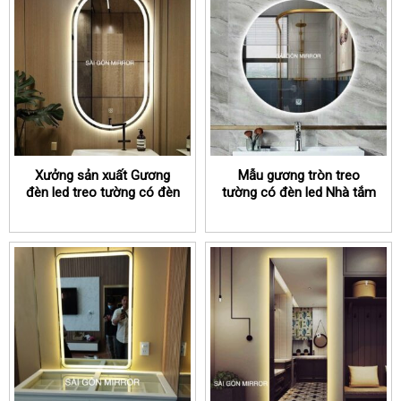
Xưởng sản xuất Gương
Mẫu gương tròn treo
đèn led treo tường có đèn
tường có đèn led Nhà tắm
led TPHCM
bán chạy tại TPHCM