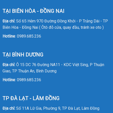
TẠI BIÊN HÒA - ĐỒNG NAI
Địa chỉ:
Số 65 Hẻm 970 Đường Đồng Khởi - P Trảng Dài - TP
Biên Hòa - Đồng Nai ( Ôtô đỗ cửa, quay đầu, tránh xe oto )
Hotline
:
0989.685.236
TẠI BÌNH DƯƠNG
Địa chỉ:
Ô 15 DC 76 Đường NA11 - KDC Việt Sing, P Thuận
Giao, TP Thuận An, Bình Dương
Hotline
:
0989.685.236
TP ĐÀ LẠT - LÂM ĐỒNG
Địa chỉ:
Số 11A Lữ Gia, Phường 9, TP Đà Lạt, Lâm Đồng