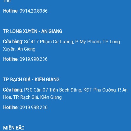
Thơ
Hotline
:
0914.20.8386
TP. LONG XUYÊN - AN GIANG
Cửa hàng:
Số 417 Phạm Cự Lượng, P. Mỹ Phước, TP. Long
Xuyên, An Giang
Hotline:
0919.998.236
TP. RẠCH GIÁ - KIÊN GIANG
Cửa hàng:
P30 Căn 07 Trần Bạch Đằng, KĐT Phú Cường, P. An
Hòa, TP. Rạch Giá, Kiên Giang
Hotline:
0919.998.236
MIỀN BẮC