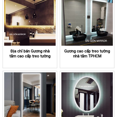
Địa chỉ bán Gương nhà
Gương cao cấp treo tường
tắm cao cấp treo tường
nhà tắm TPHCM
có đèn led TPHCM