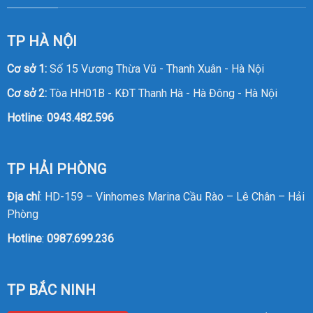
TP HÀ NỘI
Cơ sở 1:
Số 15 Vương Thừa Vũ - Thanh Xuân - Hà Nội
Cơ sở 2:
Tòa HH01B - KĐT Thanh Hà - Hà Đông - Hà Nội
Hotline
:
0943.482.596
TP HẢI PHÒNG
Địa chỉ
: HD-159 – Vinhomes Marina Cầu Rào – Lê Chân – Hải
Phòng
Hotline
:
0987.699.236
TP BẮC NINH