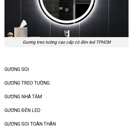
Gương treo tường cao cấp có đèn led TPHCM
GƯƠNG SOI
GƯƠNG TREO TƯỜNG
GƯƠNG NHÀ TẮM
GƯƠNG ĐÈN LED
GƯƠNG SOI TOÀN THÂN