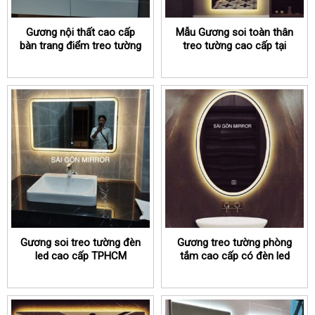
Gương nội thất cao cấp
Mẫu Gương soi toàn thân
bàn trang điểm treo tường
treo tường cao cấp tại
TPHCM
TPHCM
Gương soi treo tường đèn
Gương treo tường phòng
led cao cấp TPHCM
tắm cao cấp có đèn led
TPHCM