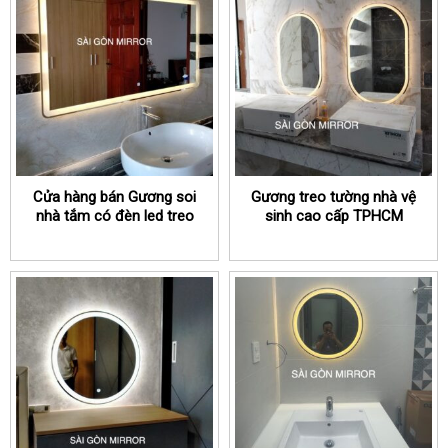
Cửa hàng bán Gương soi
Gương treo tường nhà vệ
nhà tắm có đèn led treo
sinh cao cấp TPHCM
tường TPHCM