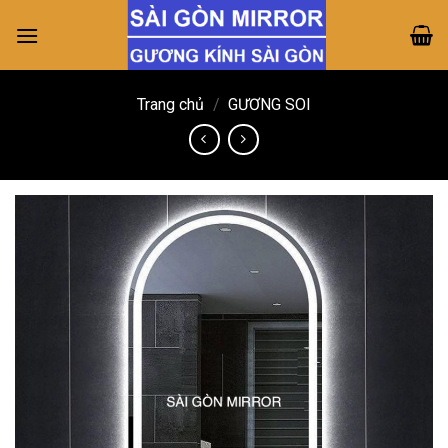
Skip
to
content
Trang chủ
/
GƯƠNG SOI