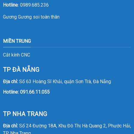
Hotline
:
0989.685.236
Gương
Gương soi toàn thân
MIỀN TRUNG
Cắt kính CNC
TP ĐÀ NẴNG
Địa chỉ:
Số 63 Hoàng Sĩ Khải, quận Sơn Trà, Đà Nẵng
Hotline:
091.66.11.055
TP NHA TRANG
Địa chỉ:
Số 24 Đường 18A, Khu Đô Thị Hà Quang 2, Phước Hải,
TP Nha Trang