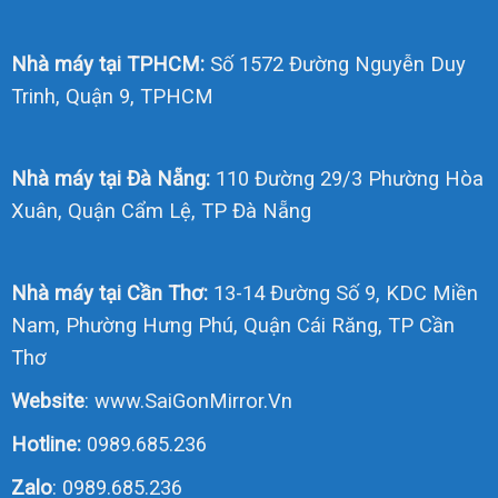
Nhà máy tại TPHCM:
Số 1572 Đường Nguyễn Duy
Trinh, Quận 9, TPHCM
Nhà máy tại Đà Nẵng:
110 Đường 29/3 Phường Hòa
Xuân, Quận Cẩm Lệ, TP Đà Nẵng
Nhà máy tại Cần Thơ:
13-14 Đường Số 9, KDC Miền
Nam, Phường Hưng Phú, Quận Cái Răng, TP Cần
Thơ
Website
:
www.SaiGonMirror.Vn
Hotline:
0989.685.236
Zalo
:
0989.685.236