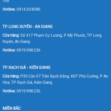
Thơ
Hotline
:
0914.20.8386
TP. LONG XUYÊN - AN GIANG
Cửa hàng:
Số 417 Phạm Cự Lượng, P. Mỹ Phước, TP. Long
Xuyên, An Giang
Hotline:
0919.998.236
TP. RẠCH GIÁ - KIÊN GIANG
Cửa hàng:
P30 Căn 07 Trần Bạch Đằng, KĐT Phú Cường, P. An
Hòa, TP. Rạch Giá, Kiên Giang
Hotline:
0919.998.236
MIỀN BẮC