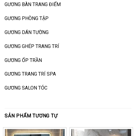
GƯƠNG BÀN TRANG ĐIỂM
GƯƠNG PHÒNG TẬP
GƯƠNG DÁN TƯỜNG
GƯƠNG GHÉP TRANG TRÍ
GƯƠNG ỐP TRẦN
GƯƠNG TRANG TRÍ SPA
GƯƠNG SALON TÓC
SẢN PHẨM TƯƠNG TỰ