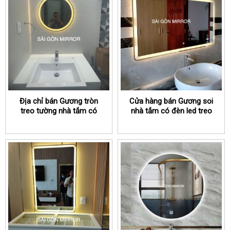
Địa chỉ bán Gương tròn
Cửa hàng bán Gương soi
treo tường nhà tắm có
nhà tắm có đèn led treo
đèn led TPHCM
tường TPHCM