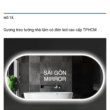
MÔ TẢ
Gương treo tường nhà tắm có đèn led cao cấp TPHCM