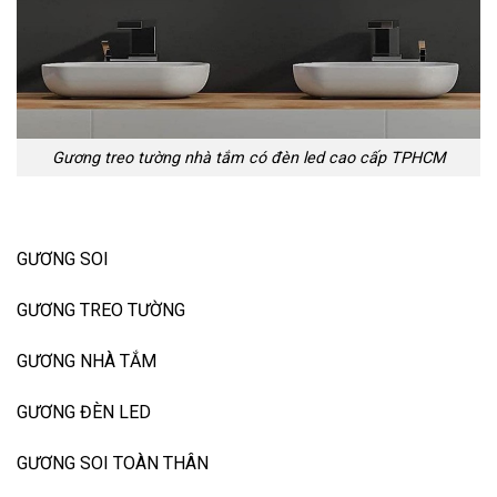
Gương treo tường nhà tắm có đèn led cao cấp TPHCM
GƯƠNG SOI
GƯƠNG TREO TƯỜNG
GƯƠNG NHÀ TẮM
GƯƠNG ĐÈN LED
GƯƠNG SOI TOÀN THÂN