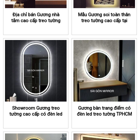
Địa chỉ bán Gương nhà
Mẫu Gương soi toàn thân
tắm cao cấp treo tường
treo tường cao cấp tại
có đèn led TPHCM
TPHCM
Showroom Gương treo
Gương bàn trang điểm có
tường cao cấp có đèn led
đèn led treo tường TPHCM
TPHCM