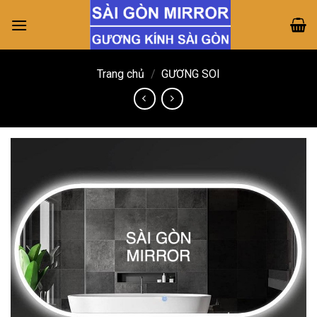
Skip
to
content
Trang chủ
/
GƯƠNG SOI