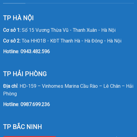
TP HÀ NỘI
Cơ sở 1:
Số 15 Vương Thừa Vũ - Thanh Xuân - Hà Nội
Cơ sở 2:
Tòa HH01B - KĐT Thanh Hà - Hà Đông - Hà Nội
Hotline
:
0943.482.596
TP HẢI PHÒNG
Địa chỉ
: HD-159 – Vinhomes Marina Cầu Rào – Lê Chân – Hải
Phòng
Hotline
:
0987.699.236
TP BẮC NINH