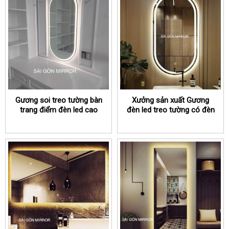
Gương soi treo tường bàn
Xưởng sản xuất Gương
trang điểm đèn led cao
đèn led treo tường có đèn
cấp TPHCM
led TPHCM