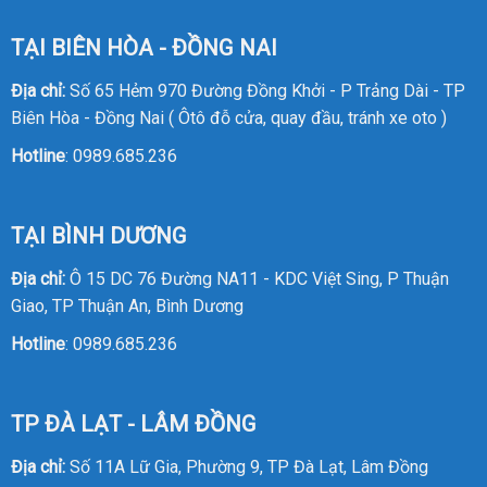
TẠI BIÊN HÒA - ĐỒNG NAI
Địa chỉ:
Số 65 Hẻm 970 Đường Đồng Khởi - P Trảng Dài - TP
Biên Hòa - Đồng Nai ( Ôtô đỗ cửa, quay đầu, tránh xe oto )
Hotline
:
0989.685.236
TẠI BÌNH DƯƠNG
Địa chỉ:
Ô 15 DC 76 Đường NA11 - KDC Việt Sing, P Thuận
Giao, TP Thuận An, Bình Dương
Hotline
:
0989.685.236
TP ĐÀ LẠT - LÂM ĐỒNG
Địa chỉ:
Số 11A Lữ Gia, Phường 9, TP Đà Lạt, Lâm Đồng