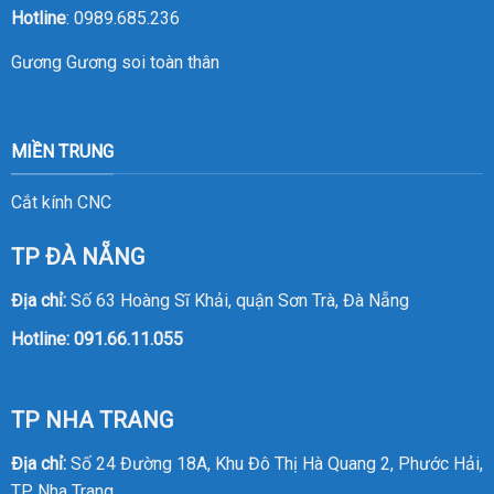
Hotline
:
0989.685.236
Gương
Gương soi toàn thân
MIỀN TRUNG
Cắt kính CNC
TP ĐÀ NẴNG
Địa chỉ:
Số 63 Hoàng Sĩ Khải, quận Sơn Trà, Đà Nẵng
Hotline:
091.66.11.055
TP NHA TRANG
Địa chỉ:
Số 24 Đường 18A, Khu Đô Thị Hà Quang 2, Phước Hải,
TP Nha Trang