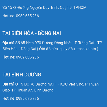
Số 1572 Đường Nguyễn Duy Trinh, Quận 9, TPHCM
Hotline:
0989.685.236
TẠI BIÊN HÒA - ĐỒNG NAI
Địa chỉ:
Số 65 Hẻm 970 Đường Đồng Khởi - P Trảng Dài - TP
Biên Hòa - Đồng Nai ( Ôtô đỗ cửa, quay đầu, tránh xe oto )
Hotline
:
0989.685.236
TẠI BÌNH DƯƠNG
Địa chỉ:
Ô 15 DC 76 Đường NA11 - KDC Việt Sing, P Thuận
Giao, TP Thuận An, Bình Dương
Hotline
:
0989.685.236