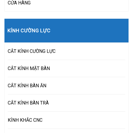
CỬA HÀNG
KÍNH CƯỜNG LỰC
CẮT KÍNH CƯỜNG LỰC
CẮT KÍNH MẶT BÀN
CẮT KÍNH BÀN ĂN
CẮT KÍNH BÀN TRÀ
KÍNH KHẮC CNC