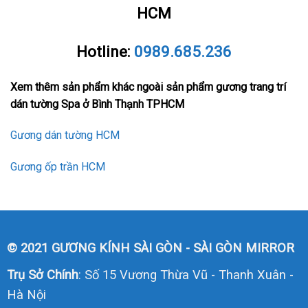
HCM
Hotline:
0989.685.236
Xem thêm sản phẩm khác ngoài sản phẩm gương trang trí
dán tường Spa ở Bình Thạnh TPHCM
Gương dán tường HCM
Gương ốp trần HCM
© 2021 GƯƠNG KÍNH SÀI GÒN - SÀI GÒN MIRROR
Trụ Sở Chính
: Số 15 Vương Thừa Vũ - Thanh Xuân -
Hà Nội