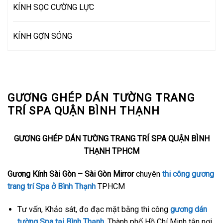
KÍNH SỌC CƯỜNG LỰC
KÍNH GỢN SÓNG
GƯƠNG GHÉP DÁN TƯỜNG TRANG
TRÍ SPA QUẬN BÌNH THẠNH
GƯƠNG GHÉP DÁN TƯỜNG TRANG TRÍ SPA QUẬN BÌNH
THẠNH TPHCM
Gương Kính Sài Gòn – Sài Gòn Mirror
chuyên
thi công gương
trang trí Spa ở Bình Thạnh
TPHCM
Tư vấn, Khảo sát, đo đạc mặt bằng thi công
gương dán
tường Spa tại Bình Thạnh
, Thành phố Hồ Chí Minh tận nơi