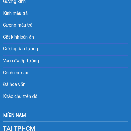
Gương kính
Kính màu trà
Gương màu trà
Cắt kính bàn ăn
Gương dán tường
Vách đá ốp tường
Gạch mosaic
Đá hoa văn
Khắc chữ trên đá
MIỀN NAM
TẠI TPHCM