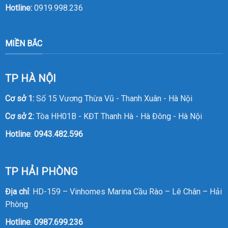
Hotline:
0919.998.236
MIỀN BẮC
TP HÀ NỘI
Cơ sở 1:
Số 15 Vương Thừa Vũ - Thanh Xuân - Hà Nội
Cơ sở 2:
Tòa HH01B - KĐT Thanh Hà - Hà Đông - Hà Nội
Hotline
:
0943.482.596
TP HẢI PHÒNG
Địa chỉ
: HD-159 – Vinhomes Marina Cầu Rào – Lê Chân – Hải
Phòng
Hotline
:
0987.699.236