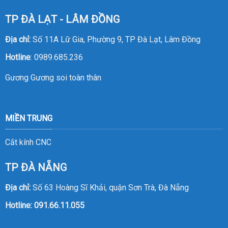
TP ĐÀ LẠT - LÂM ĐỒNG
Địa chỉ:
Số 11A Lữ Gia, Phường 9, TP Đà Lạt, Lâm Đồng
Hotline
:
0989.685.236
Gương
Gương soi toàn thân
MIỀN TRUNG
Cắt kính CNC
TP ĐÀ NẴNG
Địa chỉ:
Số 63 Hoàng Sĩ Khải, quận Sơn Trà, Đà Nẵng
Hotline:
091.66.11.055