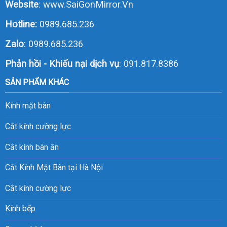
Website
:
www.SaiGonMirror.Vn
Hotline:
0989.685.236
Zalo
:
0989.685.236
Phản hồi - Khiếu nại dịch vụ
: 091.817.8386
SẢN PHẨM KHÁC
Kính mặt bàn
Cắt kính cường lực
Cắt kính bàn ăn
Cắt Kính Mặt Bàn tại Hà Nội
Cắt kính cường lực
Kính bếp