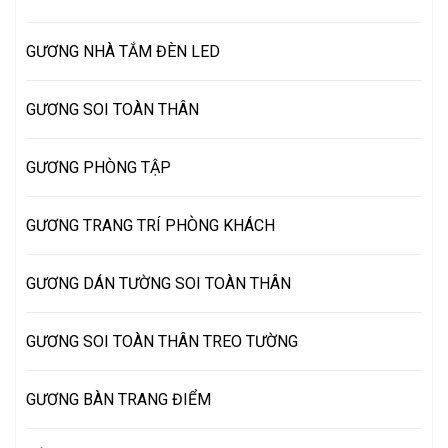
GƯƠNG NHÀ TẮM ĐÈN LED
GƯƠNG SOI TOÀN THÂN
GƯƠNG PHÒNG TẬP
GƯƠNG TRANG TRÍ PHÒNG KHÁCH
GƯƠNG DÁN TƯỜNG SOI TOÀN THÂN
GƯƠNG SOI TOÀN THÂN TREO TƯỜNG
GƯƠNG BÀN TRANG ĐIỂM