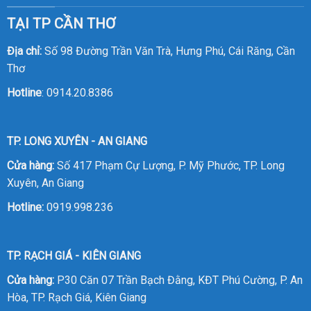
TẠI TP CẦN THƠ
Địa chỉ:
Số 98 Đường Trần Văn Trà, Hưng Phú, Cái Răng, Cần
Thơ
Hotline
:
0914.20.8386
TP. LONG XUYÊN - AN GIANG
Cửa hàng:
Số 417 Phạm Cự Lượng, P. Mỹ Phước, TP. Long
Xuyên, An Giang
Hotline:
0919.998.236
TP. RẠCH GIÁ - KIÊN GIANG
Cửa hàng:
P30 Căn 07 Trần Bạch Đằng, KĐT Phú Cường, P. An
Hòa, TP. Rạch Giá, Kiên Giang