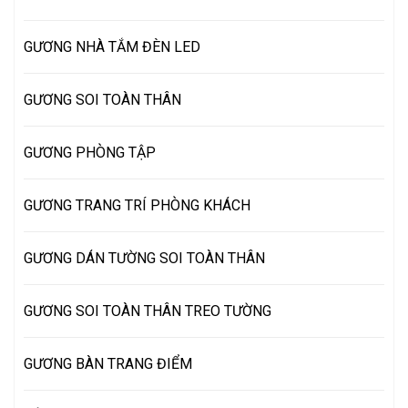
GƯƠNG NHÀ TẮM ĐÈN LED
GƯƠNG SOI TOÀN THÂN
GƯƠNG PHÒNG TẬP
GƯƠNG TRANG TRÍ PHÒNG KHÁCH
GƯƠNG DÁN TƯỜNG SOI TOÀN THÂN
GƯƠNG SOI TOÀN THÂN TREO TƯỜNG
GƯƠNG BÀN TRANG ĐIỂM