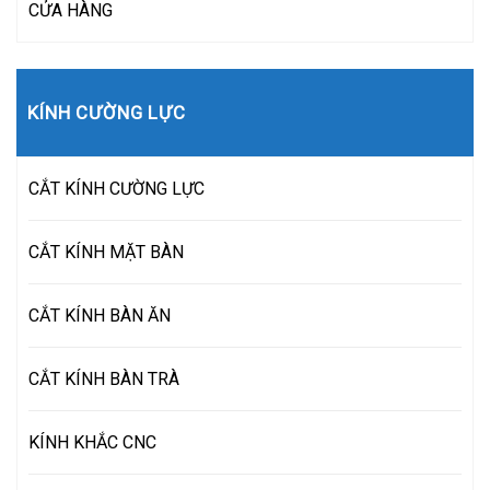
CỬA HÀNG
KÍNH CƯỜNG LỰC
CẮT KÍNH CƯỜNG LỰC
CẮT KÍNH MẶT BÀN
CẮT KÍNH BÀN ĂN
CẮT KÍNH BÀN TRÀ
KÍNH KHẮC CNC