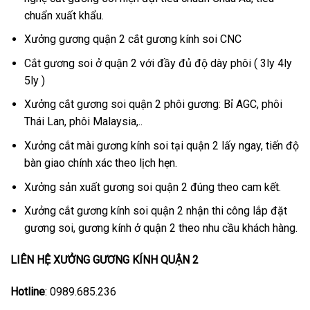
chuẩn xuất khẩu.
Xưởng gương quận 2 cắt gương kính soi CNC
Cắt gương soi ở quận 2 với đầy đủ độ dày phôi ( 3ly 4ly
5ly )
Xưởng cắt gương soi quận 2 phôi gương: Bỉ AGC, phôi
Thái Lan, phôi Malaysia,..
Xưởng cắt mài gương kính soi tại quận 2 lấy ngay, tiến độ
bàn giao chính xác theo lịch hẹn.
Xưởng sản xuất gương soi quận 2 đúng theo cam kết.
Xưởng cắt gương kính soi quận 2 nhận thi công lắp đặt
gương soi, gương kính ở quận 2 theo nhu cầu khách hàng.
LIÊN HỆ XƯỞNG GƯƠNG KÍNH QUẬN 2
Hotline
: 0989.685.236