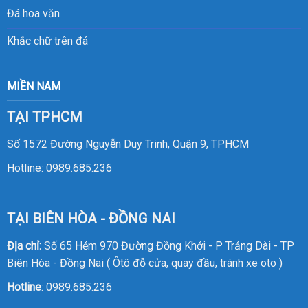
Đá hoa văn
Khắc chữ trên đá
MIỀN NAM
TẠI TPHCM
Số 1572 Đường Nguyễn Duy Trinh, Quận 9, TPHCM
Hotline:
0989.685.236
TẠI BIÊN HÒA - ĐỒNG NAI
Địa chỉ:
Số 65 Hẻm 970 Đường Đồng Khởi - P Trảng Dài - TP
Biên Hòa - Đồng Nai ( Ôtô đỗ cửa, quay đầu, tránh xe oto )
Hotline
:
0989.685.236