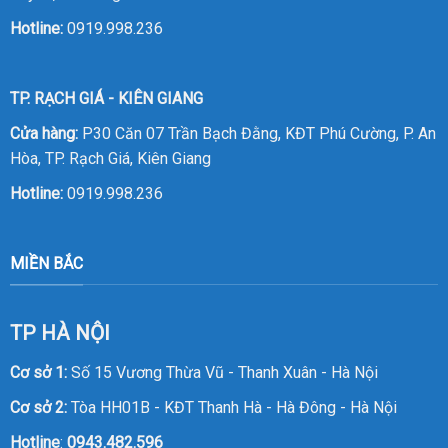
Hotline:
0919.998.236
TP. RẠCH GIÁ - KIÊN GIANG
Cửa hàng:
P30 Căn 07 Trần Bạch Đằng, KĐT Phú Cường, P. An
Hòa, TP. Rạch Giá, Kiên Giang
Hotline:
0919.998.236
MIỀN BẮC
TP HÀ NỘI
Cơ sở 1:
Số 15 Vương Thừa Vũ - Thanh Xuân - Hà Nội
Cơ sở 2:
Tòa HH01B - KĐT Thanh Hà - Hà Đông - Hà Nội
Hotline
:
0943.482.596