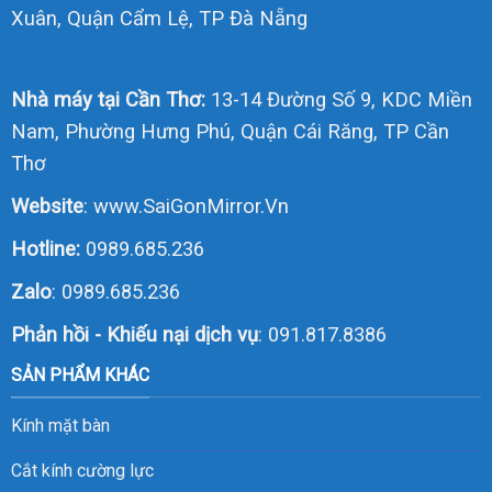
Xuân, Quận Cẩm Lệ, TP Đà Nẵng
Nhà máy tại Cần Thơ:
13-14 Đường Số 9, KDC Miền
Nam, Phường Hưng Phú, Quận Cái Răng, TP Cần
Thơ
Website
:
www.SaiGonMirror.Vn
Hotline:
0989.685.236
Zalo
:
0989.685.236
Phản hồi - Khiếu nại dịch vụ
: 091.817.8386
SẢN PHẨM KHÁC
Kính mặt bàn
Cắt kính cường lực