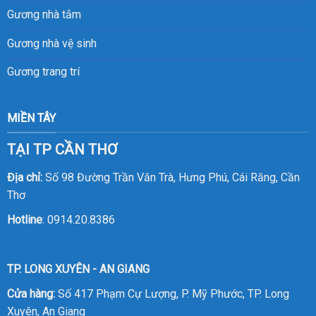
Gương nhà tắm
Gương nhà vệ sinh
Gương trang trí
MIỀN TÂY
TẠI TP CẦN THƠ
Địa chỉ:
Số 98 Đường Trần Văn Trà, Hưng Phú, Cái Răng, Cần
Thơ
Hotline
:
0914.20.8386
TP. LONG XUYÊN - AN GIANG
Cửa hàng:
Số 417 Phạm Cự Lượng, P. Mỹ Phước, TP. Long
Xuyên, An Giang