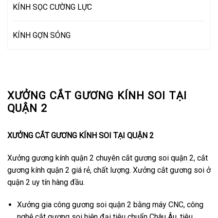
KÍNH SỌC CƯỜNG LỰC
KÍNH GỢN SÓNG
XƯỞNG CẮT GƯƠNG KÍNH SOI TẠI
QUẬN 2
XƯỞNG CẮT GƯƠNG KÍNH SOI TẠI QUẬN 2
Xưởng gương kính quận 2 chuyên cắt gương soi quận 2, cắt
gương kính quận 2 giá rẻ, chất lượng. Xưởng cắt gương soi ở
quận 2 uy tín hàng đầu.
Xưởng gia công gương soi quận 2 bằng máy CNC, công
nghệ cắt gương soi hiện đại tiêu chuẩn Châu Âu, tiêu