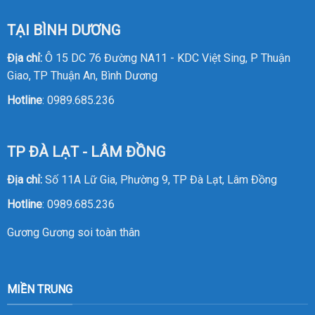
TẠI BÌNH DƯƠNG
Địa chỉ:
Ô 15 DC 76 Đường NA11 - KDC Việt Sing, P Thuận
Giao, TP Thuận An, Bình Dương
Hotline
:
0989.685.236
TP ĐÀ LẠT - LÂM ĐỒNG
Địa chỉ:
Số 11A Lữ Gia, Phường 9, TP Đà Lạt, Lâm Đồng
Hotline
:
0989.685.236
Gương
Gương soi toàn thân
MIỀN TRUNG