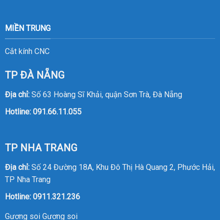
MIỀN TRUNG
Cắt kính CNC
TP ĐÀ NẴNG
Địa chỉ:
Số 63 Hoàng Sĩ Khải, quận Sơn Trà, Đà Nẵng
Hotline:
091.66.11.055
TP NHA TRANG
Địa chỉ:
Số 24 Đường 18A, Khu Đô Thị Hà Quang 2, Phước Hải,
TP Nha Trang
Hotline:
0911.321.236
Gương soi
Gương soi