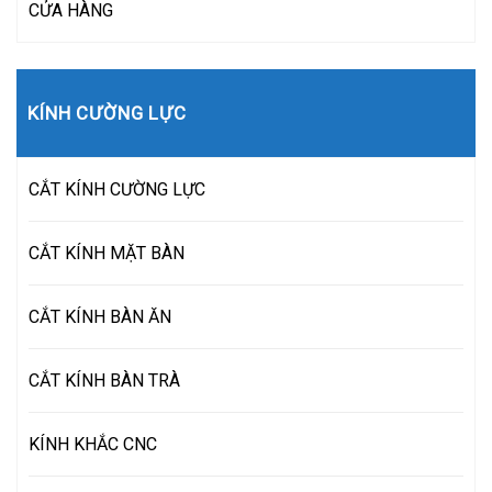
CỬA HÀNG
KÍNH CƯỜNG LỰC
CẮT KÍNH CƯỜNG LỰC
CẮT KÍNH MẶT BÀN
CẮT KÍNH BÀN ĂN
CẮT KÍNH BÀN TRÀ
KÍNH KHẮC CNC