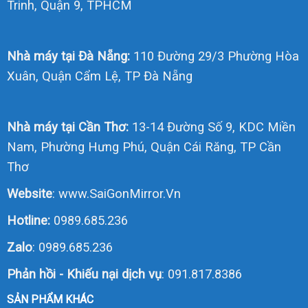
Trinh, Quận 9, TPHCM
Nhà máy tại Đà Nẵng:
110 Đường 29/3 Phường Hòa
Xuân, Quận Cẩm Lệ, TP Đà Nẵng
Nhà máy tại Cần Thơ:
13-14 Đường Số 9, KDC Miền
Nam, Phường Hưng Phú, Quận Cái Răng, TP Cần
Thơ
Website
:
www.SaiGonMirror.Vn
Hotline:
0989.685.236
Zalo
:
0989.685.236
Phản hồi - Khiếu nại dịch vụ
: 091.817.8386
SẢN PHẨM KHÁC