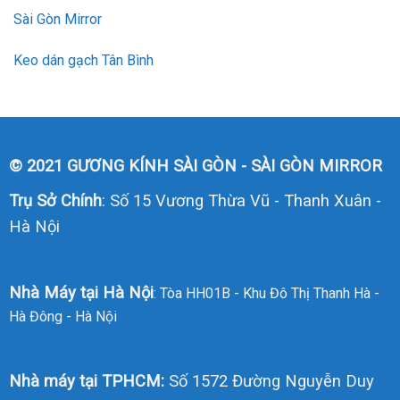
Sài Gòn Mirror
Keo dán gạch Tân Bình
© 2021 GƯƠNG KÍNH SÀI GÒN - SÀI GÒN MIRROR
Trụ Sở Chính
: Số 15 Vương Thừa Vũ - Thanh Xuân -
Hà Nội
Nhà Máy tại Hà Nội
: Tòa HH01B - Khu Đô Thị Thanh Hà -
Hà Đông - Hà Nội
Nhà máy tại TPHCM:
Số 1572 Đường Nguyễn Duy