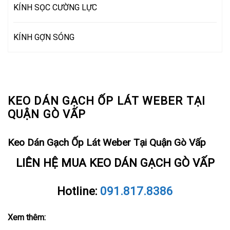
KÍNH SỌC CƯỜNG LỰC
KÍNH GỢN SÓNG
KEO DÁN GẠCH ỐP LÁT WEBER TẠI
QUẬN GÒ VẤP
Keo Dán Gạch Ốp Lát Weber Tại Quận Gò Vấp
LIÊN HỆ MUA KEO DÁN GẠCH GÒ VẤP
Hotline:
091.817.8386
Xem thêm: