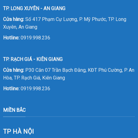
TP. LONG XUYÊN - AN GIANG
Cửa hàng:
Số 417 Phạm Cự Lượng, P. Mỹ Phước, TP. Long
Xuyên, An Giang
Hotline:
0919.998.236
TP. RẠCH GIÁ - KIÊN GIANG
Cửa hàng:
P30 Căn 07 Trần Bạch Đằng, KĐT Phú Cường, P. An
Hòa, TP. Rạch Giá, Kiên Giang
Hotline:
0919.998.236
MIỀN BẮC
TP HÀ NỘI