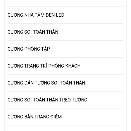
GƯƠNG NHÀ TẮM ĐÈN LED
GƯƠNG SOI TOÀN THÂN
GƯƠNG PHÒNG TẬP
GƯƠNG TRANG TRÍ PHÒNG KHÁCH
GƯƠNG DÁN TƯỜNG SOI TOÀN THÂN
GƯƠNG SOI TOÀN THÂN TREO TƯỜNG
GƯƠNG BÀN TRANG ĐIỂM