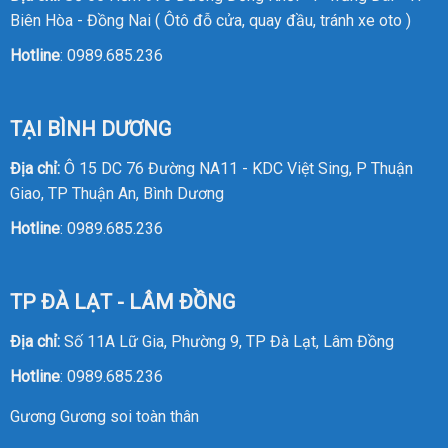
Biên Hòa - Đồng Nai ( Ôtô đỗ cửa, quay đầu, tránh xe oto )
Hotline
:
0989.685.236
TẠI BÌNH DƯƠNG
Địa chỉ:
Ô 15 DC 76 Đường NA11 - KDC Việt Sing, P Thuận
Giao, TP Thuận An, Bình Dương
Hotline
:
0989.685.236
TP ĐÀ LẠT - LÂM ĐỒNG
Địa chỉ:
Số 11A Lữ Gia, Phường 9, TP Đà Lạt, Lâm Đồng
Hotline
:
0989.685.236
Gương
Gương soi toàn thân