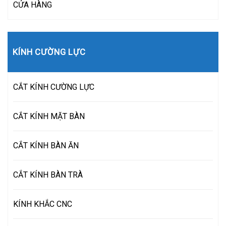
CỬA HÀNG
KÍNH CƯỜNG LỰC
CẮT KÍNH CƯỜNG LỰC
CẮT KÍNH MẶT BÀN
CẮT KÍNH BÀN ĂN
CẮT KÍNH BÀN TRÀ
KÍNH KHẮC CNC