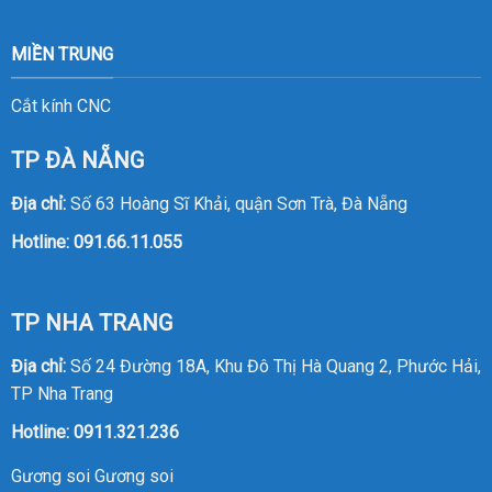
MIỀN TRUNG
Cắt kính CNC
TP ĐÀ NẴNG
Địa chỉ:
Số 63 Hoàng Sĩ Khải, quận Sơn Trà, Đà Nẵng
Hotline:
091.66.11.055
TP NHA TRANG
Địa chỉ:
Số 24 Đường 18A, Khu Đô Thị Hà Quang 2, Phước Hải,
TP Nha Trang
Hotline:
0911.321.236
Gương soi
Gương soi