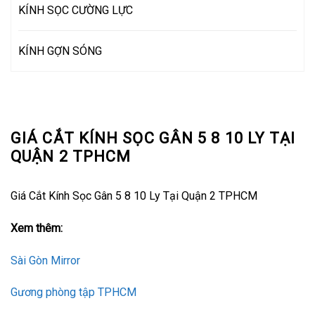
KÍNH SỌC CƯỜNG LỰC
KÍNH GỢN SÓNG
GIÁ CẮT KÍNH SỌC GÂN 5 8 10 LY TẠI
QUẬN 2 TPHCM
Giá Cắt Kính Sọc Gân 5 8 10 Ly Tại Quận 2 TPHCM
Xem thêm:
Sài Gòn Mirror
Gương phòng tập TPHCM