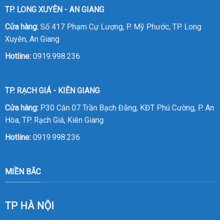
TP. LONG XUYÊN - AN GIANG
Cửa hàng:
Số 417 Phạm Cự Lượng, P. Mỹ Phước, TP. Long
Xuyên, An Giang
Hotline:
0919.998.236
TP. RẠCH GIÁ - KIÊN GIANG
Cửa hàng:
P30 Căn 07 Trần Bạch Đằng, KĐT Phú Cường, P. An
Hòa, TP. Rạch Giá, Kiên Giang
Hotline:
0919.998.236
MIỀN BẮC
TP HÀ NỘI