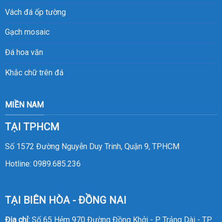
Vách đá ốp tường
Gạch mosaic
Đá hoa văn
Khắc chữ trên đá
MIỀN NAM
TẠI TPHCM
Số 1572 Đường Nguyễn Duy Trinh, Quận 9, TPHCM
Hotline:
0989.685.236
TẠI BIÊN HÒA - ĐỒNG NAI
Địa chỉ:
Số 65 Hẻm 970 Đường Đồng Khởi - P Trảng Dài - TP