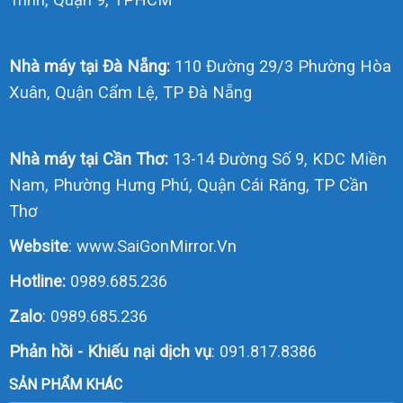
Nhà máy tại Đà Nẵng:
110 Đường 29/3 Phường Hòa
Xuân, Quận Cẩm Lệ, TP Đà Nẵng
Nhà máy tại Cần Thơ:
13-14 Đường Số 9, KDC Miền
Nam, Phường Hưng Phú, Quận Cái Răng, TP Cần
Thơ
Website
:
www.SaiGonMirror.Vn
Hotline:
0989.685.236
Zalo
:
0989.685.236
Phản hồi - Khiếu nại dịch vụ
: 091.817.8386
SẢN PHẨM KHÁC