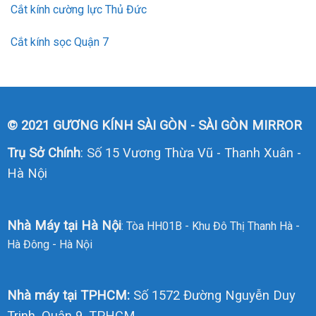
Cắt kính cường lực Thủ Đức
Cắt kính sọc Quận 7
© 2021 GƯƠNG KÍNH SÀI GÒN - SÀI GÒN MIRROR
Trụ Sở Chính
: Số 15 Vương Thừa Vũ - Thanh Xuân -
Hà Nội
Nhà Máy tại Hà Nội
: Tòa HH01B - Khu Đô Thị Thanh Hà -
Hà Đông - Hà Nội
Nhà máy tại TPHCM:
Số 1572 Đường Nguyễn Duy
Trinh, Quận 9, TPHCM