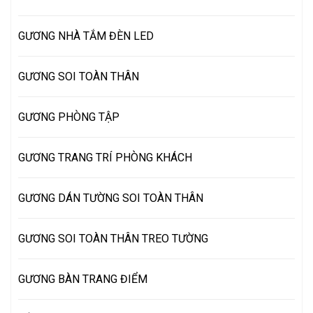
GƯƠNG NHÀ TẮM ĐÈN LED
GƯƠNG SOI TOÀN THÂN
GƯƠNG PHÒNG TẬP
GƯƠNG TRANG TRÍ PHÒNG KHÁCH
GƯƠNG DÁN TƯỜNG SOI TOÀN THÂN
GƯƠNG SOI TOÀN THÂN TREO TƯỜNG
GƯƠNG BÀN TRANG ĐIỂM